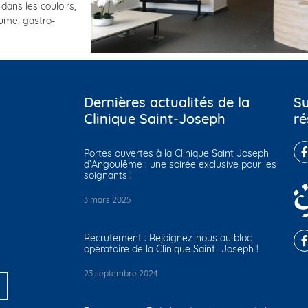
dans les couloirs,
hume, gastro-
Dernières actualités de la
Su
Clinique Saint-Joseph
ré
Portes ouvertes à la Clinique Saint Joseph
d’Angoulême : une soirée exclusive pour les
soignants !
3 mars 2025
Recrutement : Rejoignez-nous au bloc
opératoire de la Clinique Saint- Joseph !
23 septembre 2024