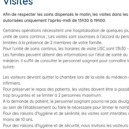
Visites
Afin de respecter les soins dispensés le matin, les visites dans les
autorisées uniquement l’après-midi de 13h30 à 19h00.
Certaines opérations nécessitent une hospitalisation de quelques jo
unité de soins continus ; Les visites sont soumises à l’accord du per
limitées à la présence de 2 membres de votre famille.
Pour l’unité de soins continus, les horaires de visite USC sont 13h30 –
Les familles peuvent obtenir des informations sur l’état de santé du
médecin. Il suffit de consulter le personnel soignant pour connaître
suivre.
Les visiteurs devront quitter la chambre lors de la visite du médecin 
infirmiers.
Pour préserver le repos des patients, les visites doivent être si possi
trop bruyantes et se limiter à 2 personnes maximum.
À la demande du patient, le personnel soignant pourra ne pas divul
au sein de l’établissement ou faire le nécessaire pour limiter le nomb
Pour des raisons d’hygiène et de sérénité, les visites sont interdites
moins de 10 ans.
Pour des raisons d’hygiène et de sécurité, nous invitons les visiteur