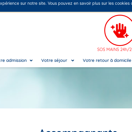
expérience sur notre site. Vous pouvez en savoir plus sur les cookies
No
SOS MAINS 24h/24
re admission
Votre séjour
Votre retour à domicil