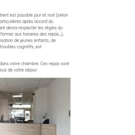
nt est possible jour et nuit (selon
particulières après accord du
t devra respecter les règles du
onformer aux horaires des repas…).
isation de jeunes enfants, de
roubles cognitifs, est
 dans votre chambre. Ces repas sont
us de votre séjour.