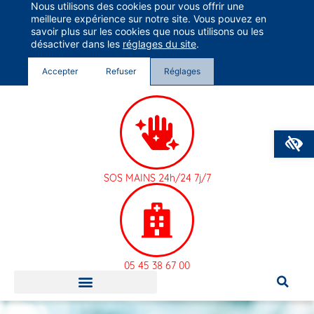
Nous utilisons des cookies pour vous offrir une
Groupe Vivalto Santé
meilleure expérience sur notre site. Vous pouvez en
Entre nous, la vie
savoir plus sur les cookies que nous utilisons ou les
désactiver dans les
réglages du site
.
Accepter
Refuser
Réglages
O
SOS MAINS 24h/24 7j/7
05 45 38 67 00