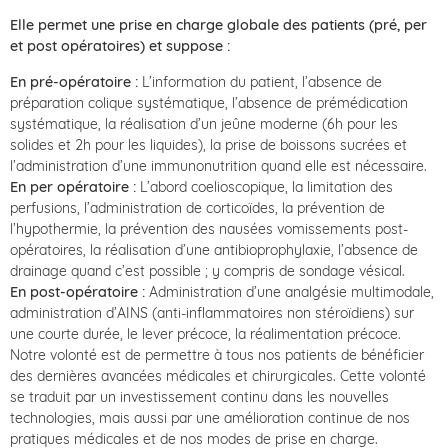
Elle permet une prise en charge globale des patients (pré, per
et post opératoires) et suppose :
En pré-opératoire :
L’information du patient, l’absence de
préparation colique systématique, l’absence de prémédication
systématique, la réalisation d’un jeûne moderne (6h pour les
solides et 2h pour les liquides), la prise de boissons sucrées et
l’administration d’une immunonutrition quand elle est nécessaire.
En per opératoire :
L’abord coelioscopique, la limitation des
perfusions, l’administration de corticoïdes, la prévention de
l’hypothermie, la prévention des nausées vomissements post-
opératoires, la réalisation d’une antibioprophylaxie, l’absence de
drainage quand c’est possible ; y compris de sondage vésical.
En post-opératoire :
Administration d’une analgésie multimodale,
administration d’AINS (anti-inflammatoires non stéroïdiens) sur
une courte durée, le lever précoce, la réalimentation précoce.
Notre volonté est de permettre à tous nos patients de bénéficier
des dernières avancées médicales et chirurgicales. Cette volonté
se traduit par un investissement continu dans les nouvelles
technologies, mais aussi par une amélioration continue de nos
pratiques médicales et de nos modes de prise en charge.