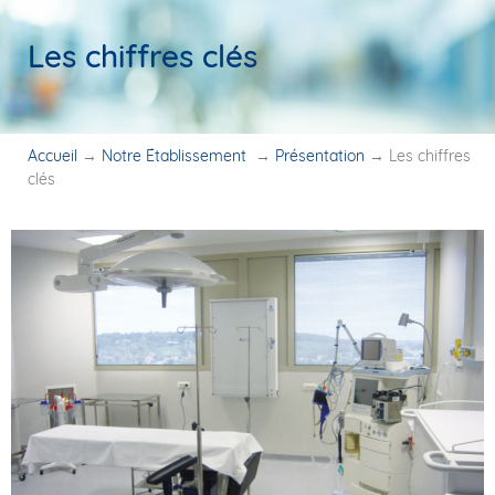
Les chiffres clés
Accueil
→
Notre Établissement
→
Présentation
→
Les chiffres
clés