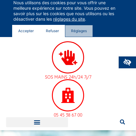
Nous utilisons des cookies pour vous offrir une
Groupe Vivalto Santé
meilleure expérience sur notre site. Vous pouvez en
Entre nous, la vie
savoir plus sur les cookies que nous utilisons ou les
désactiver dans les
réglages du site
.
Accepter
Refuser
Réglages
O
SOS MAINS 24h/24 7j/7
05 45 38 67 00