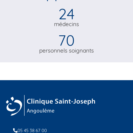
24
médecins
70
personnels soignants
05 45 38 67 00