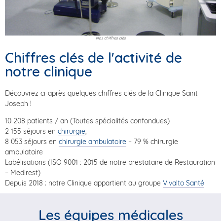
Nos chiffres clés
Chiffres clés de l'activité de
notre clinique
Découvrez ci-après quelques chiffres clés de la Clinique Saint
Joseph !
10 208 patients / an (Toutes spécialités confondues)
2 155 séjours en
chirurgie
,
8 053 séjours en
chirurgie ambulatoire
– 79 % chirurgie
ambulatoire
Labélisations (ISO 9001 : 2015 de notre prestataire de Restauration
– Medirest)
Depuis 2018 : notre Clinique appartient au groupe
Vivalto Santé
Les équipes médicales