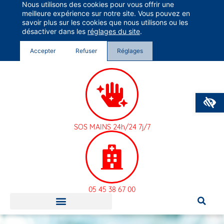
Nous utilisons des cookies pour vous offrir une
Groupe Vivalto Santé
meilleure expérience sur notre site. Vous pouvez en
Entre nous, la vie
savoir plus sur les cookies que nous utilisons ou les
désactiver dans les
réglages du site
.
Accepter
Refuser
Réglages
O
SOS MAINS 24h/24 7j/7
05 45 38 67 00