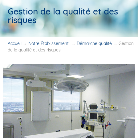
Gestion de la qualité et des
risques
Accueil
→
Notre Établissement
→
Démarche qualité
→
Gestion
de la qualité et des risques