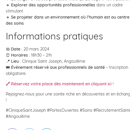
🔹
Explorer des opportunités professionnelles
dans un cadre
stimulant
🔹
Se projeter dans un environnement où l’humain est au centre
des soins
Informations pratiques
📅
Date
: 20 mars 2024
⏰
Horaires
: 18h30 – 21h
📍
Lieu
: Clinique Saint Joseph, Angoulême
🎟
Événement réservé aux professionnels de santé
– Inscription
obligatoire.
🔗 Réservez votre place dès maintenant en cliquant ici !
Rejoignez-nous pour une soirée riche en découvertes et en échan
!
#CliniqueSaintJoseph #PortesOuvertes #Soins #RecrutementSant
#Angoulême