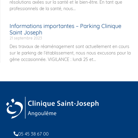
résolutions axées sur la santé et le bien-être. En tant que
professionnels de la santé, nous...
Informations importantes – Parking Clinique
Saint Joseph
21 septembre 2023
Des travaux de réaménagement sont actuellement en cours
sur le parking de l’établissement, nous nous excusons pour la
gêne occasionnée. VIGILANCE : lundi 25 et...
05 45 38 67 00