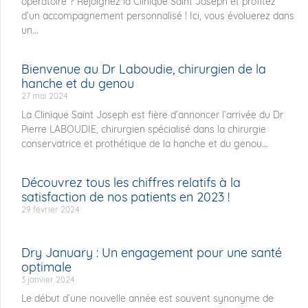
opératoire ? Rejoignez la Clinique Saint Joseph et profitez
d’un accompagnement personnalisé ! Ici, vous évoluerez dans
un...
Bienvenue au Dr Laboudie, chirurgien de la
hanche et du genou
27 mai 2024
La Clinique Saint Joseph est fière d’annoncer l’arrivée du Dr
Pierre LABOUDIE, chirurgien spécialisé dans la chirurgie
conservatrice et prothétique de la hanche et du genou...
Découvrez tous les chiffres relatifs à la
satisfaction de nos patients en 2023 !
29 février 2024
Dry January : Un engagement pour une santé
optimale
3 janvier 2024
Le début d’une nouvelle année est souvent synonyme de