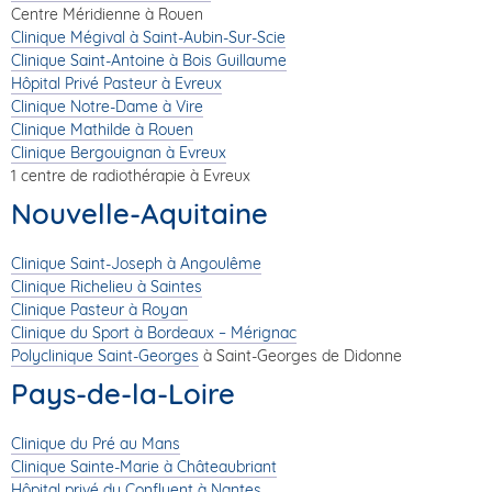
Centre Méridienne à Rouen
Clinique Mégival à Saint-Aubin-Sur-Scie
Clinique Saint-Antoine à Bois Guillaume
Hôpital Privé Pasteur à Evreux
Clinique Notre-Dame à Vire
Clinique Mathilde à Rouen
Clinique Bergouignan à Evreux
1 centre de radiothérapie à Evreux
Nouvelle-Aquitaine
Clinique Saint-Joseph à Angoulême
Clinique Richelieu à Saintes
Clinique Pasteur à Royan
Clinique du Sport à Bordeaux – Mérignac
Polyclinique Saint-Georges
à Saint-Georges de Didonne
Pays-de-la-Loire
Clinique du Pré au Mans
Clinique Sainte-Marie à Châteaubriant
Hôpital privé du Confluent à Nantes