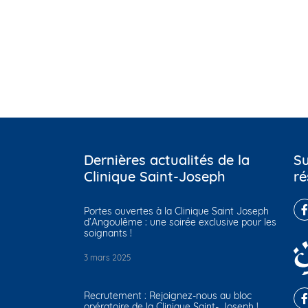
Dernières actualités de la
Su
Clinique Saint-Joseph
ré
Portes ouvertes à la Clinique Saint Joseph
d’Angoulême : une soirée exclusive pour les
soignants !
3 mars 2025
Recrutement : Rejoignez-nous au bloc
opératoire de la Clinique Saint- Joseph !