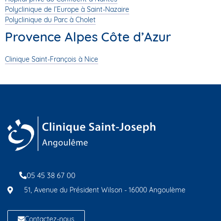
Polyclinique de l’Europe à Saint-Nazaire
Polyclinique du Parc à Cholet
Provence Alpes Côte d’Azur
Clinique Saint-François
à Nice
05 45 38 67 00
51, Avenue du Président Wilson - 16000 Angoulème
Contactez-nous