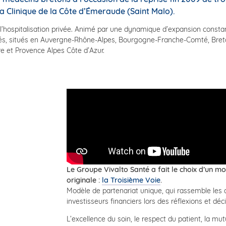
la Clinique de la Côte d’Émeraude (Saint Malo).
l’hospitalisation privée. Animé par une dynamique d’expansion constan
ivés, situés en Auvergne-Rhône-Alpes, Bourgogne-Franche-Comté, Bret
re et Provence Alpes Côte d’Azur.
Le Groupe Vivalto Santé a fait le choix d’un m
originale :
la Troisième Voie
.
Modèle de partenariat unique, qui rassemble les 
investisseurs financiers lors des réflexions et déc
L’excellence du soin, le respect du patient, la mu