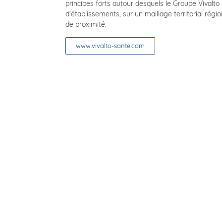
principes forts autour desquels le Groupe Vivalto
d’établissements, sur un maillage territorial régi
de proximité.
www.vivalto-sante.com