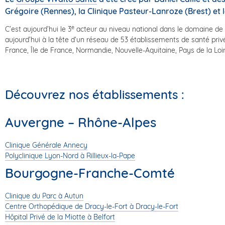
Grégoire (Rennes), la Clinique Pasteur-Lanroze (Brest) et 
e
C’est aujourd’hui le 3
acteur au niveau national dans le domaine de 
aujourd’hui à la tête d‘un réseau de 53 établissements de santé pr
France, Île de France, Normandie, Nouvelle-Aquitaine, Pays de la Loi
Découvrez nos établissements :
Auvergne – Rhône-Alpes
Clinique Générale Annecy
Polyclinique Lyon-Nord à Rillieux-la-Pape
Bourgogne-Franche-Comté
Clinique du Parc à Autun
Centre Orthopédique de Dracy-le-Fort à Dracy-le-Fort
Hôpital Privé de la Miotte à Belfort