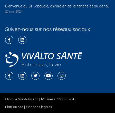
Bienvenue au Dr Laboudie, chirurgien de la hanche et du genou
27 mai 2024
Suivez-nous sur nos réseaux sociaux :
Clinique Saint-Joseph | N° Finess : 160000204
Plan du site
|
Mentions légales