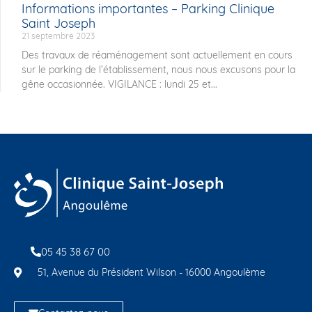
Informations importantes – Parking Clinique
Saint Joseph
21 septembre 2023
Des travaux de réaménagement sont actuellement en cours
sur le parking de l’établissement, nous nous excusons pour la
gêne occasionnée. VIGILANCE : lundi 25 et...
05 45 38 67 00
51, Avenue du Président Wilson - 16000 Angoulème