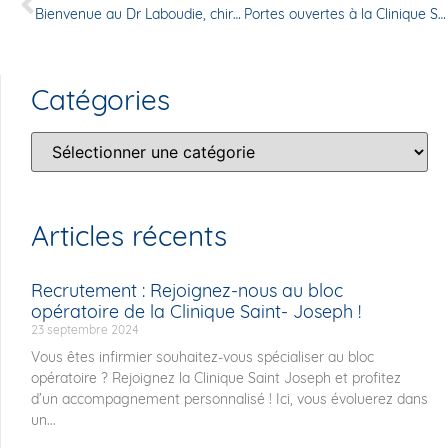
Bienvenue au Dr Laboudie, chirurgien de la hanche et du genou
Portes ouvertes à la Clinique Saint Joseph d’Angoulême : une soirée exclusive pour les soignants !
Catégories
Articles récents
Recrutement : Rejoignez-nous au bloc
opératoire de la Clinique Saint- Joseph !
23 septembre 2024
Vous êtes infirmier souhaitez-vous spécialiser au bloc
opératoire ? Rejoignez la Clinique Saint Joseph et profitez
d’un accompagnement personnalisé ! Ici, vous évoluerez dans
un...