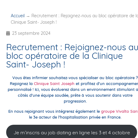
Accueil
→
Recrutement : Rejoignez-nous au bloc opératoire de l
Clinique Saint- Joseph !
23 septembre 2024
Recrutement : Rejoignez-nous a
bloc opératoire de la Clinique
Saint- Joseph !
Vous êtes infirmier souhaitez-vous spécialiser au bloc opératoire ?
Rejoignez la
Clinique Saint Joseph
et profitez d’un accompagneme
personnalisé ! Ici, vous évoluerez dans un environnement stimulant 
côtés d’une équipe soudée, prête à vous soutenir dans votre
progression.
En nous rejoignant vous intégrerez également le
groupe Vivalto San
le 3e acteur de l’hospitalisation privée en France.
Je m’inscris au job dating en ligne les 3 et 4 octobre