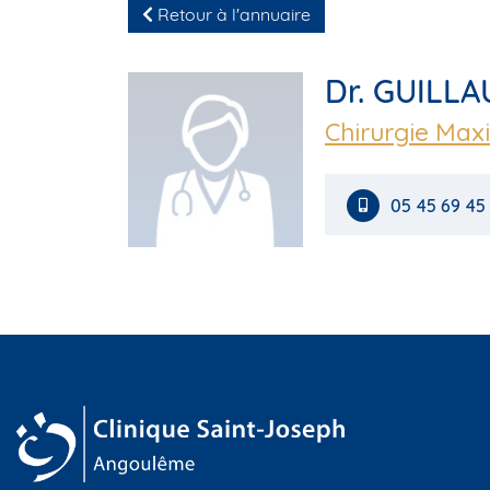
Retour à l'annuaire
Dr. GUILLA
Chirurgie Maxi
05 45 69 45