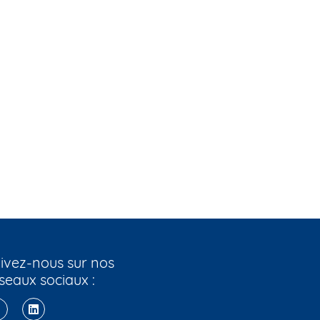
ivez-nous sur nos
seaux sociaux :