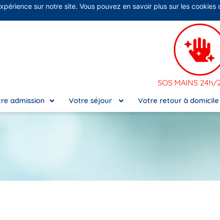
expérience sur notre site. Vous pouvez en savoir plus sur les cookies
No
SOS MAINS 24h/2
re admission
Votre séjour
Votre retour à domicil