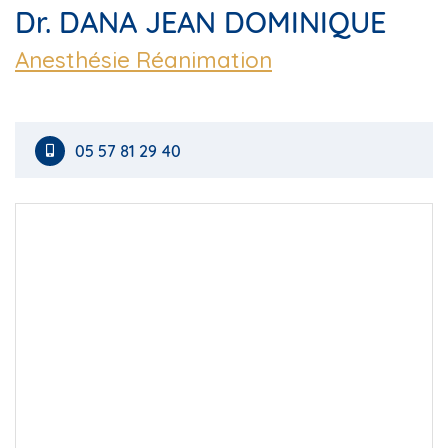
Dr. DANA JEAN DOMINIQUE
Anesthésie Réanimation
05 57 81 29 40